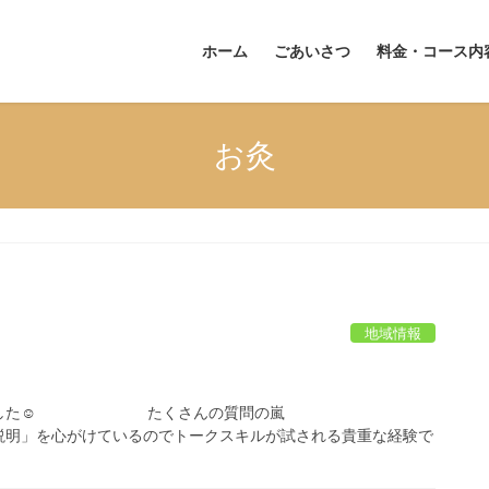
ホーム
ごあいさつ
料金・コース内
お灸
地域情報
くれました☺ たくさんの質問の嵐
を心がけているのでトークスキルが試される貴重な経験で