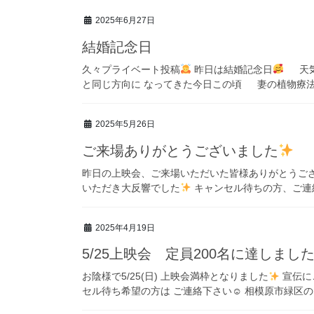
2025年6月27日
結婚記念日
久々プライベート投稿
昨日は結婚記念日
天気が
と同じ方向に なってきた今日この頃 妻の植物療法士
2025年5月26日
ご来場ありがとうございました
昨日の上映会、ご来場いただいた皆様ありがとうござ
いただき大反響でした
キャンセル待ちの方、ご連絡
2025年4月19日
5/25上映会 定員200名に達しまし
お陰様で5/25(日) 上映会満枠となりました
宣伝に
セル待ち希望の方は ご連絡下さい☺ 相模原市緑区のは