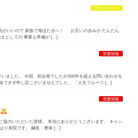
プライベート
いいので 家族で海ほたるへ！ お互いの歩みが だんだん
としての 事業も準備が […]
営業情報
いました。 今回、初企画でしたが300件を超える問い合わせを
できず申し訳ございませんでした。 「人生フルーツ […]
営業情報
た
ご協力いただいた皆様、 本当にありがとうございます。 キャン
り灸院です。 鍼灸・整体 […]