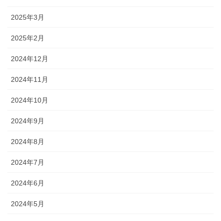
2025年3月
2025年2月
2024年12月
2024年11月
2024年10月
2024年9月
2024年8月
2024年7月
2024年6月
2024年5月